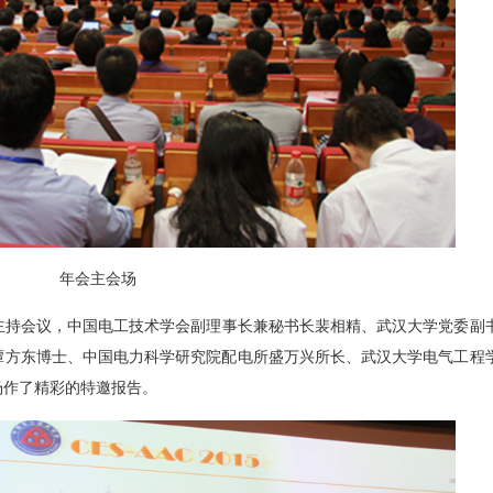
年会主会场
主持会议，中国电工技术学会副理事长兼秘书长裴相精、武汉大学党委副
主席谭方东博士、中国电力科学研究院配电所盛万兴所长、武汉大学电气工程
场作了精彩的特邀报告。