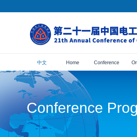
中文
Home
Conference
Or
Conference Pro