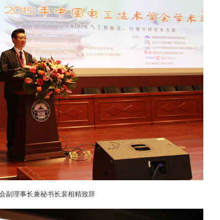
会副理事长兼秘书长裴相精致辞