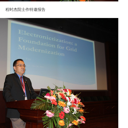
程时杰院士作特邀报告